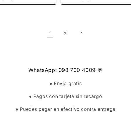
1
2
WhatsApp: 098 700 4009 💬
● Envío gratis
● Pagos con tarjeta sin recargo
● Puedes pagar en efectivo contra entrega