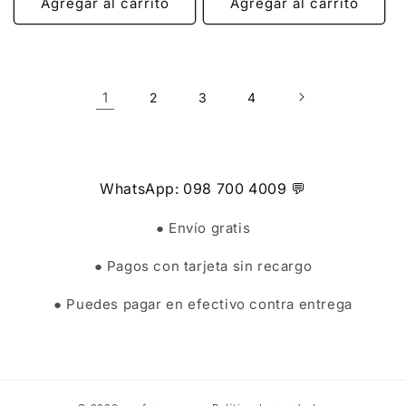
Agregar al carrito
Agregar al carrito
1
2
3
4
WhatsApp: 098 700 4009 💬
● Envío gratis
● Pagos con tarjeta sin recargo
● Puedes pagar en efectivo contra entrega