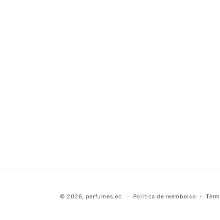
© 2026,
perfumes.ec
Política de reembolso
Térm