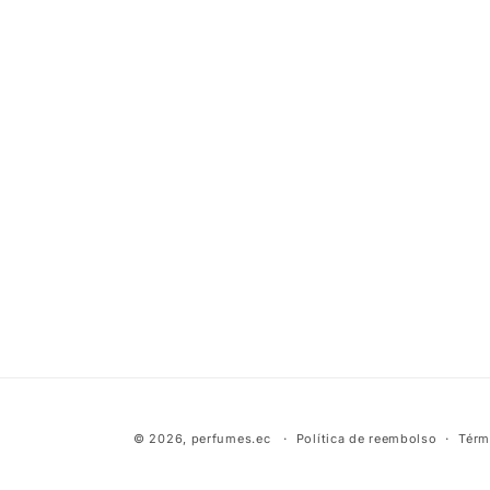
© 2026,
perfumes.ec
Política de reembolso
Térm