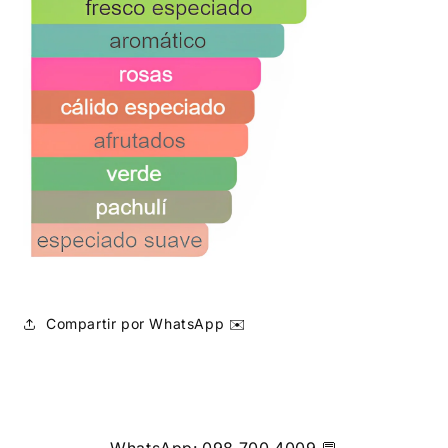
Compartir por WhatsApp ✉️
WhatsApp: 098 700 4009 💬