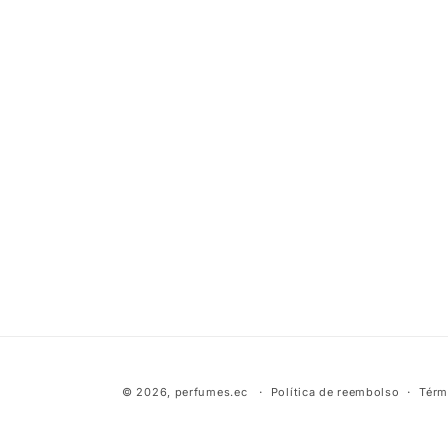
© 2026,
perfumes.ec
Política de reembolso
Térm